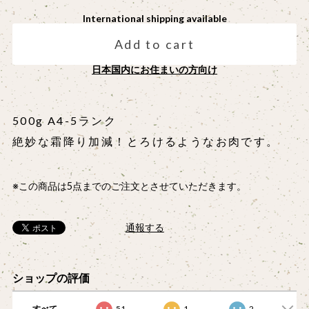
International shipping available
Add to cart
日本国内にお住まいの方向け
500g A4-5ランク
絶妙な霜降り加減！とろけるようなお肉です。
※この商品は5点までのご注文とさせていただきます。
通報する
ショップの評価
すべて
51
1
2