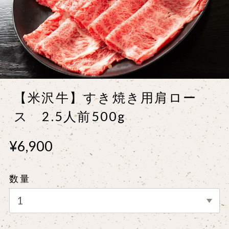
【米沢牛】すき焼き用肩ロー
ス 2.5人前500g
¥6,900
数量