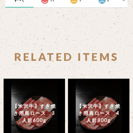
RELATED ITEMS
【米沢牛】すき焼
【米沢牛】すき焼
き用肩ロース 3
き用肩ロース 4
人前600g
人前800g