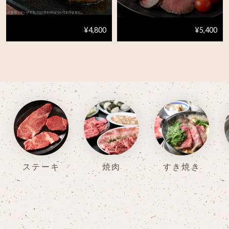
¥4,800
¥5,400
ステーキ
焼肉
すき焼き