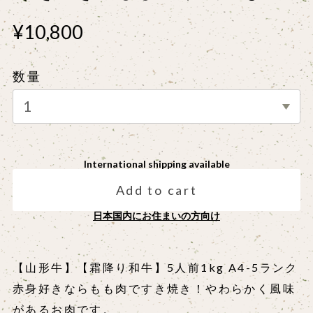
¥10,800
数量
International shipping available
Add to cart
日本国内にお住まいの方向け
【山形牛】【霜降り和牛】5人前1kg A4-5ランク
赤身好きならもも肉ですき焼き！やわらかく風味
があるお肉です。