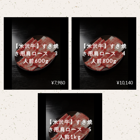
【米沢牛】すき焼
【米沢牛】すき焼
き用肩ロース 3
き用肩ロース 4
人前600g
人前800g
¥7,980
¥10,140
【米沢牛】すき焼
き用肩ロース 5
人前1kg