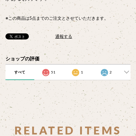
※この商品は5点までのご注文とさせていただきます。
通報する
ショップの評価
すべて
51
1
2
RELATED ITEMS