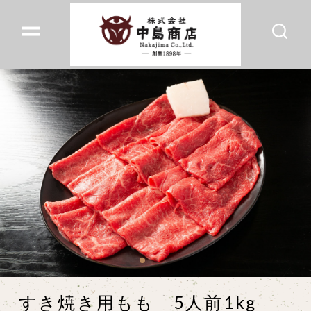
すき焼き用もも 5人前1kg