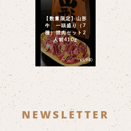
【数量限定】山形
牛 一頭盛り（7
種）焼肉セット2
人前410g
¥5,940
NEWSLETTER