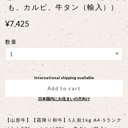
も、カルビ、牛タン（輸入））
¥7,425
数量
International shipping available
Add to cart
日本国内にお住まいの方向け
【山形牛】【霜降り和牛】5人前1kg A4-5ランク