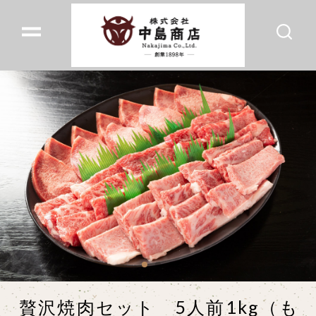
贅沢焼肉セット 5人前1kg（も