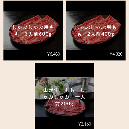
しゃぶしゃぶ用も
しゃぶしゃぶ用も
も 3人前600g
も 2人前400g
¥6,480
¥4,320
山形牛 もも し
ゃぶしゃぶ 一人
前200g
¥2,160